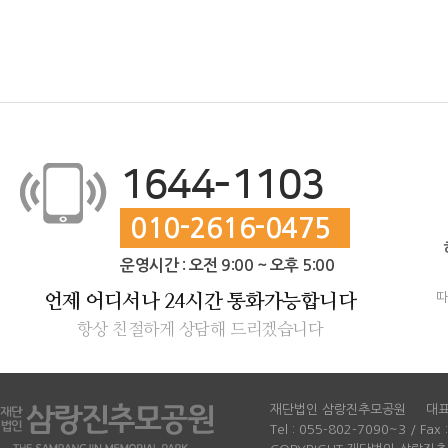
1644-1103
010-2616-0475
운영시간 : 오전 9:00 ~ 오후 5:00
따
언제 어디서나 24시간 통화가능합니다
항상 친절하게 상담해 드리겠습니다
재단법인 삼랑진추모공원
대표
Tel : 055-802-7090~3 / Fax